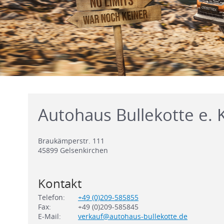
Autohaus Bullekotte e. K
Braukämperstr. 111
45899
Gelsenkirchen
Kontakt
Telefon:
+49 (0)209-585855
Fax:
+49 (0)209-585845
E-Mail:
verkauf@autohaus-bullekotte.de