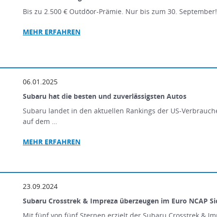
Bis zu 2.500 € Outdōor-Prämie. Nur bis zum 30. September
MEHR ERFAHREN
06.01.2025
Subaru hat die besten und zuverlässigsten Autos
Subaru landet in den aktuellen Rankings der US-Verbrauch
auf dem …
MEHR
ERFAHREN
23.09.2024
Subaru Crosstrek & Impreza überzeugen im Euro NCAP Sic
Mit fünf von fünf Sternen erzielt der Subaru Crosstrek & 