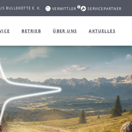
S BULLEKOTTE E. K.
VERMITTLER
SERVICEPARTNER
VICE
BETRIEB
ÜBER UNS
AKTUELLES