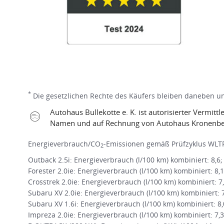
*
Die gesetzlichen Rechte des Käufers bleiben daneben une
Autohaus Bullekotte e. K. ist autorisierter Verm
Namen und auf Rechnung von Autohaus Kronenbe
Energieverbrauch/CO
-Emissionen gemäß Prüfzyklus WLTP
2
Outback 2.5i: Energieverbrauch (l/100 km) kombiniert: 8,6
Forester 2.0ie: Energieverbrauch (l/100 km) kombiniert: 8,
Crosstrek 2.0ie: Energieverbrauch (l/100 km) kombiniert: 7
Subaru XV 2.0ie: Energieverbrauch (l/100 km) kombiniert: 
Subaru XV 1.6i: Energieverbrauch (l/100 km) kombiniert: 8
Impreza 2.0ie: Energieverbrauch (l/100 km) kombiniert: 7,