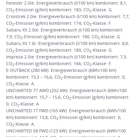
Forester 2.0ie: Energieverbrauch (l/100 km) kombiniert: 8,1;
CO
-Emission (g/km) kombiniert: 183; CO
-Klasse: G.
2
2
Crosstrek 2.0ie: Energieverbrauch (l/100 km) kombiniert: 7,7;
CO
-Emission (g/km) kombiniert: 174; CO
-Klasse: F.
2
2
Subaru XV 2.0ie: Energieverbrauch (l/100 km) kombiniert:
7,9; CO
-Emission (g/km) kombiniert: 180; CO
-Klasse: G.
2
2
Subaru XV 1.6i: Energieverbrauch (l/100 km) kombiniert: 8,0;
CO
-Emission (g/km) kombiniert: 180; CO
-Klasse: G.
2
2
Impreza 2.0ie: Energieverbrauch (l/100 km) kombiniert: 7,3;
CO
-Emission (g/km) kombiniert: 166; CO
-Klasse: F.
2
2
E-OUTBACK (280 kW): Energieverbrauch (kWh/100 km)
kombiniert: 15,3 – 16,6; CO
-Emission (g/km) kombiniert: 0;
2
CO
-Klasse: A.
2
UNCHARTED 77 AWD (252 kW): Energieverbrauch (kWh/100
km) kombiniert: 15,7 – 15,6; CO
-Emission (g/km) kombiniert:
2
0; CO
-Klasse: A.
2
UNCHARTED 77 FWD (165 kW): Energieverbrauch (kWh/100
km) kombiniert: 13,8; CO
-Emission (g/km) kombiniert: 0;
2
CO
-Klasse: A.
2
UNCHARTED 58 FWD (123 kW): Energieverbrauch (kWh/100