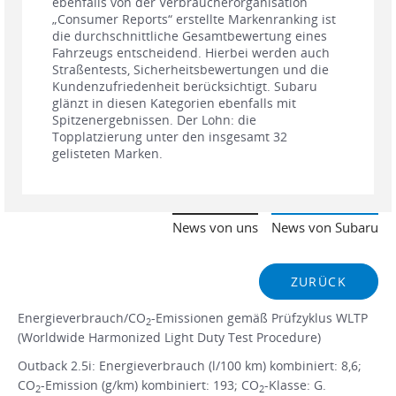
ebenfalls von der Verbraucherorganisation
„Consumer Reports“ erstellte Markenranking ist
die durchschnittliche Gesamtbewertung eines
Fahrzeugs entscheidend. Hierbei werden auch
Straßentests, Sicherheitsbewertungen und die
Kundenzufriedenheit berücksichtigt. Subaru
glänzt in diesen Kategorien ebenfalls mit
Spitzenergebnissen. Der Lohn: die
Topplatzierung unter den insgesamt 32
gelisteten Marken.
News von uns
News von Subaru
ZURÜCK
Energieverbrauch/CO
-Emissionen gemäß Prüfzyklus WLTP
2
(Worldwide Harmonized Light Duty Test Procedure)
Outback 2.5i: Energieverbrauch (l/100 km) kombiniert: 8,6;
CO
-Emission (g/km) kombiniert: 193; CO
-Klasse: G.
2
2