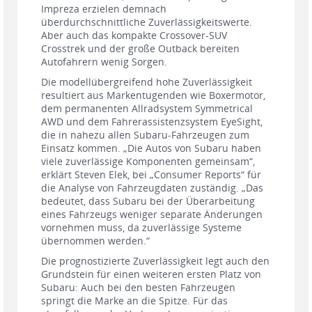
Impreza erzielen demnach
überdurchschnittliche Zuverlässigkeitswerte.
Aber auch das kompakte Crossover-SUV
Crosstrek und der große Outback bereiten
Autofahrern wenig Sorgen.
Die modellübergreifend hohe Zuverlässigkeit
resultiert aus Markentugenden wie Boxermotor,
dem permanenten Allradsystem Symmetrical
AWD und dem Fahrerassistenzsystem EyeSight,
die in nahezu allen Subaru-Fahrzeugen zum
Einsatz kommen. „Die Autos von Subaru haben
viele zuverlässige Komponenten gemeinsam“,
erklärt Steven Elek, bei „Consumer Reports“ für
die Analyse von Fahrzeugdaten zuständig. „Das
bedeutet, dass Subaru bei der Überarbeitung
eines Fahrzeugs weniger separate Änderungen
vornehmen muss, da zuverlässige Systeme
übernommen werden.“
Die prognostizierte Zuverlässigkeit legt auch den
Grundstein für einen weiteren ersten Platz von
Subaru: Auch bei den besten Fahrzeugen
springt die Marke an die Spitze. Für das