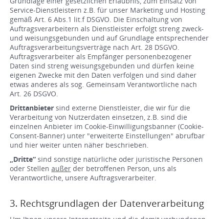
Grundlage einer gesetzlichen Erlaubnis, zum Einsatz von
Service-Dienstleistern z.B. für unser Marketing und Hosting
gemäß Art. 6 Abs.1 lit.f DSGVO. Die Einschaltung von
Auftragsverarbeitern als Dienstleister erfolgt streng zweck-
und weisungsgebunden und auf Grundlage entsprechender
Auftragsverarbeitungsverträge nach Art. 28 DSGVO.
Auftragsverarbeiter als Empfänger personenbezogener
Daten sind streng weisungsgebunden und dürfen keine
eigenen Zwecke mit den Daten verfolgen und sind daher
etwas anderes als sog. Gemeinsam Verantwortliche nach
Art. 26 DSGVO.
Drittanbieter
sind externe Dienstleister, die wir für die
Verarbeitung von Nutzerdaten einsetzen, z.B. sind die
einzelnen Anbieter im Cookie-Einwilligungsbanner (Cookie-
Consent-Banner) unter "erweiterte Einstellungen" abrufbar
und hier weiter unten näher beschrieben.
„Dritte“
sind sonstige natürliche oder juristische Personen
oder Stellen
außer
der betroffenen Person, uns als
Verantwortliche, unsere Auftragsverarbeiter.
3. Rechtsgrundlagen der Datenverarbeitung