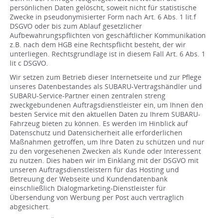
persönlichen Daten gelöscht, soweit nicht für statistische
Zwecke in pseudonymisierter Form nach Art. 6 Abs. 1 lit.f
DSGVO oder bis zum Ablauf gesetzlicher
Aufbewahrungspflichten von geschäftlicher Kommunikation
z.B. nach dem HGB eine Rechtspflicht besteht, der wir
unterliegen. Rechtsgrundlage ist in diesem Fall Art. 6 Abs. 1
lit c DSGVO.
Wir setzen zum Betrieb dieser Internetseite und zur Pflege
unseres Datenbestandes als SUBARU-Vertragshändler und
SUBARU-Service-Partner einen zentralen streng
zweckgebundenen Auftragsdienstleister ein, um Ihnen den
besten Service mit den aktuellen Daten zu Ihrem SUBARU-
Fahrzeug bieten zu können. Es werden im Hinblick auf
Datenschutz und Datensicherheit alle erforderlichen
Maßnahmen getroffen, um Ihre Daten zu schützen und nur
zu den vorgesehenen Zwecken als Kunde oder Interessent
zu nutzen. Dies haben wir im Einklang mit der DSGVO mit
unseren Auftragsdienstleistern für das Hosting und
Betreuung der Webseite und Kundendatenbank
einschließlich Dialogmarketing-Dienstleister für
Übersendung von Werbung per Post auch vertraglich
abgesichert.