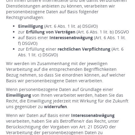
Um Ihnen unsere Internetseite und die damit verbundenen
Dienstleistungen anbieten zu können, verarbeiten wir
personenbezogene Daten auf Basis folgender
Rechtsgrundlagen:
Einwilligung
(Art. 6 Abs. 1 lit. a) DSGVO)
zur
Erfüllung von Verträgen
(Art. 6 Abs. 1 lit. b) DSGVO
auf Basis einer
Interessenabwägung
(Art. 6 Abs. 1 lit.
f) DSGVO)
zur Erfüllung einer
rechtlichen Verpflichtung
(Art. 6
Abs. 1 lit. c) DSGVO)
Wir werden im Zusammenhang mit der jeweiligen
Verarbeitung auf die entsprechenden Begrifflichkeiten
Bezug nehmen, so dass Sie einordnen können, auf welcher
Basis wir personenbezogene Daten verarbeiten.
Wenn personenbezogene Daten auf Grundlage einer
Einwilligung
von Ihnen verarbeitet werden, haben Sie das
Recht, die Einwilligung jederzeit mit Wirkung für die Zukunft
uns gegenüber zu
widerrufen
.
Wenn wir Daten auf Basis einer
Interessenabwägung
verarbeiten, haben Sie als Betroffene/r das Recht, unter
Berücksichtigung der Vorgaben von Art. 21 DSGVO der
Verarbeitung der personenbezogenen Daten zu