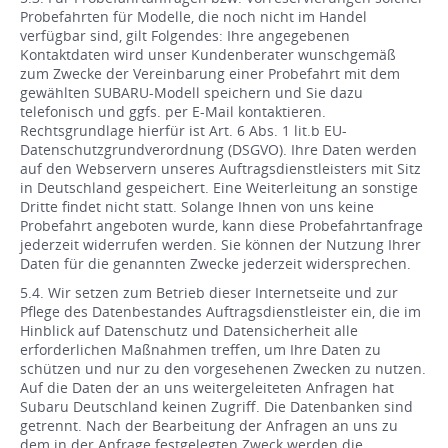
Probefahrten für Modelle, die noch nicht im Handel
verfügbar sind, gilt Folgendes: Ihre angegebenen
Kontaktdaten wird unser Kundenberater wunschgemäß
zum Zwecke der Vereinbarung einer Probefahrt mit dem
gewählten SUBARU-Modell speichern und Sie dazu
telefonisch und ggfs. per E-Mail kontaktieren.
Rechtsgrundlage hierfür ist Art. 6 Abs. 1 lit.b EU-
Datenschutzgrundverordnung (DSGVO). Ihre Daten werden
auf den Webservern unseres Auftragsdienstleisters mit Sitz
in Deutschland gespeichert. Eine Weiterleitung an sonstige
Dritte findet nicht statt. Solange Ihnen von uns keine
Probefahrt angeboten wurde, kann diese Probefahrtanfrage
jederzeit widerrufen werden. Sie können der Nutzung Ihrer
Daten für die genannten Zwecke jederzeit widersprechen.
5.4. Wir setzen zum Betrieb dieser Internetseite und zur
Pflege des Datenbestandes Auftragsdienstleister ein, die im
Hinblick auf Datenschutz und Datensicherheit alle
erforderlichen Maßnahmen treffen, um Ihre Daten zu
schützen und nur zu den vorgesehenen Zwecken zu nutzen.
Auf die Daten der an uns weitergeleiteten Anfragen hat
Subaru Deutschland keinen Zugriff. Die Datenbanken sind
getrennt. Nach der Bearbeitung der Anfragen an uns zu
dem in der Anfrage festgelegten Zweck werden die