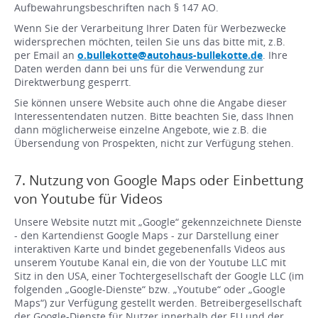
Aufbewahrungsbeschriften nach § 147 AO.
Wenn Sie der Verarbeitung Ihrer Daten für Werbezwecke
widersprechen möchten, teilen Sie uns das bitte mit, z.B.
per Email an
o.bullekotte@autohaus-bullekotte.de
. Ihre
Daten werden dann bei uns für die Verwendung zur
Direktwerbung gesperrt.
Sie können unsere Website auch ohne die Angabe dieser
Interessentendaten nutzen. Bitte beachten Sie, dass Ihnen
dann möglicherweise einzelne Angebote, wie z.B. die
Übersendung von Prospekten, nicht zur Verfügung stehen.
7. Nutzung von Google Maps oder Einbettung
von Youtube für Videos
Unsere Website nutzt mit „Google“ gekennzeichnete Dienste
- den Kartendienst Google Maps - zur Darstellung einer
interaktiven Karte und bindet gegebenenfalls Videos aus
unserem Youtube Kanal ein, die von der Youtube LLC mit
Sitz in den USA, einer Tochtergesellschaft der Google LLC (im
folgenden „Google-Dienste“ bzw. „Youtube“ oder „Google
Maps“) zur Verfügung gestellt werden. Betreibergesellschaft
der Google-Dienste für Nutzer innerhalb der EU und der