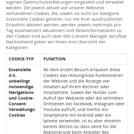
eigenen Datenschutzerklärungen eingesetzt und verwaltet
werden. Die jeweils aktuell auf unserer Webseite
vorhandenen Cookies, die, soweit sie nicht zur Kategorie
Essenzielle Cookies gehören, nur mit Ihrer ausdrücklichen
Erlaubnis aktiviert werden, werden jeweils mehrmals pro
Tag automatisiert aktualisiert und Detailinformationen zu
den Cookies sind auch über den Consent Manager abrufbar.
Nachstehend geben wir Ihnen eine Übersicht der
Kategorien:
COOKIE-TYP
FUNKTION
Essenzielle
Ab dem ersten Besuch erlauben diese
d.h.
Cookies das reibungslose Funktionieren
unbedingt
der Website und die Anzeige von
notwendige
Inhalten auf Ihrem Rechner oder
Navigations-
Smartphone. Soweit der Nutzer zum
und Cookie-
Aufruf der Webseite oder die verlinkten
Consent-
Drittseiten bei Facebook, Instagram oder
Verwaltungs-
Youtube aufruft, und hierfür ein
Cookies
Smartphone mit Android oder ein
Iphone verwendet, ist es aber ohnehin
bereits derzeit so, dass seine für die
Registrierung beim Anbieter des