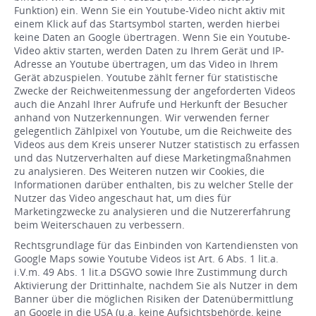
Funktion) ein. Wenn Sie ein Youtube-Video nicht aktiv mit
einem Klick auf das Startsymbol starten, werden hierbei
keine Daten an Google übertragen. Wenn Sie ein Youtube-
Video aktiv starten, werden Daten zu Ihrem Gerät und IP-
Adresse an Youtube übertragen, um das Video in Ihrem
Gerät abzuspielen. Youtube zählt ferner für statistische
Zwecke der Reichweitenmessung der angeforderten Videos
auch die Anzahl Ihrer Aufrufe und Herkunft der Besucher
anhand von Nutzerkennungen. Wir verwenden ferner
gelegentlich Zählpixel von Youtube, um die Reichweite des
Videos aus dem Kreis unserer Nutzer statistisch zu erfassen
und das Nutzerverhalten auf diese Marketingmaßnahmen
zu analysieren. Des Weiteren nutzen wir Cookies, die
Informationen darüber enthalten, bis zu welcher Stelle der
Nutzer das Video angeschaut hat, um dies für
Marketingzwecke zu analysieren und die Nutzererfahrung
beim Weiterschauen zu verbessern.
Rechtsgrundlage für das Einbinden von Kartendiensten von
Google Maps sowie Youtube Videos ist Art. 6 Abs. 1 lit.a.
i.V.m. 49 Abs. 1 lit.a DSGVO sowie Ihre Zustimmung durch
Aktivierung der Drittinhalte, nachdem Sie als Nutzer in dem
Banner über die möglichen Risiken der Datenübermittlung
an Google in die USA (u.a. keine Aufsichtsbehörde, keine