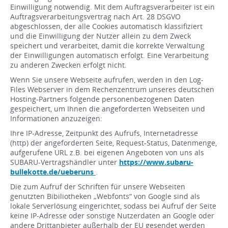
Einwilligung notwendig. Mit dem Auftragsverarbeiter ist ein
Auftragsverarbeitungsvertrag nach Art. 28 DSGVO
abgeschlossen, der alle Cookies automatisch klassifiziert
und die Einwilligung der Nutzer allein zu dem Zweck
speichert und verarbeitet, damit die korrekte Verwaltung
der Einwilligungen automatisch erfolgt. Eine Verarbeitung
zu anderen Zwecken erfolgt nicht.
Wenn Sie unsere Webseite aufrufen, werden in den Log-
Files Webserver in dem Rechenzentrum unseres deutschen
Hosting-Partners folgende personenbezogenen Daten
gespeichert, um Ihnen die angeforderten Webseiten und
Informationen anzuzeigen:
Ihre IP-Adresse, Zeitpunkt des Aufrufs, Internetadresse
(http) der angeforderten Seite, Request-Status, Datenmenge,
aufgerufene URL z.B. bei eigenen Angeboten von uns als
SUBARU-Vertragshändler unter
https://www.subaru-
bullekotte.de/ueberuns
.
Die zum Aufruf der Schriften für unsere Webseiten
genutzten Bibiliotheken „Webfonts“ von Google sind als
lokale Serverlösung eingerichtet, sodass bei Aufruf der Seite
keine IP-Adresse oder sonstige Nutzerdaten an Google oder
andere Drittanbieter außerhalb der EU gesendet werden