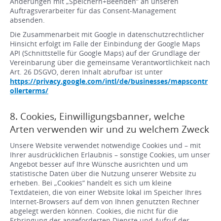
Änderungen mit „Speichern+Beenden“ an unseren
Auftragsverarbeiter für das Consent-Management
absenden.
Die Zusammenarbeit mit Google in datenschutzrechtlicher
Hinsicht erfolgt im Falle der Einbindung der Google Maps
API (Schnittstelle für Google Maps) auf der Grundlage der
Vereinbarung über die gemeinsame Verantwortlichkeit nach
Art. 26 DSGVO, deren Inhalt abrufbar ist unter
https://privacy.google.com/intl/de/businesses/mapscontr
ollerterms/
8. Cookies, Einwilligungsbanner, welche
Arten verwenden wir und zu welchem Zweck
Unsere Website verwendet notwendige Cookies und – mit
Ihrer ausdrücklichen Erlaubnis – sonstige Cookies, um unser
Angebot besser auf Ihre Wünsche ausrichten und um
statistische Daten über die Nutzung unserer Website zu
erheben. Bei „Cookies“ handelt es sich um kleine
Textdateien, die von einer Website lokal im Speicher Ihres
Internet-Browsers auf dem von Ihnen genutzten Rechner
abgelegt werden können. Cookies, die nicht für die
Erbringung der angeforderten Dienste und Aufruf der