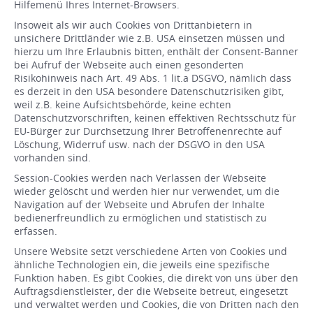
Hilfemenü Ihres Internet-Browsers.
Insoweit als wir auch Cookies von Drittanbietern in
unsichere Drittländer wie z.B. USA einsetzen müssen und
hierzu um Ihre Erlaubnis bitten, enthält der Consent-Banner
bei Aufruf der Webseite auch einen gesonderten
Risikohinweis nach Art. 49 Abs. 1 lit.a DSGVO, nämlich dass
es derzeit in den USA besondere Datenschutzrisiken gibt,
weil z.B. keine Aufsichtsbehörde, keine echten
Datenschutzvorschriften, keinen effektiven Rechtsschutz für
EU-Bürger zur Durchsetzung Ihrer Betroffenenrechte auf
Löschung, Widerruf usw. nach der DSGVO in den USA
vorhanden sind.
Session-Cookies werden nach Verlassen der Webseite
wieder gelöscht und werden hier nur verwendet, um die
Navigation auf der Webseite und Abrufen der Inhalte
bedienerfreundlich zu ermöglichen und statistisch zu
erfassen.
Unsere Website setzt verschiedene Arten von Cookies und
ähnliche Technologien ein, die jeweils eine spezifische
Funktion haben. Es gibt Cookies, die direkt von uns über den
Auftragsdienstleister, der die Webseite betreut, eingesetzt
und verwaltet werden und Cookies, die von Dritten nach den