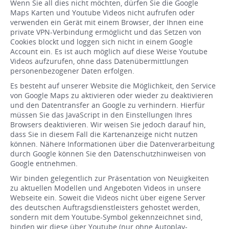
Wenn Sie all dies nicht möchten, dürfen Sie die Google
Maps Karten und Youtube Videos nicht aufrufen oder
verwenden ein Gerät mit einem Browser, der Ihnen eine
private VPN-Verbindung ermöglicht und das Setzen von
Cookies blockt und loggen sich nicht in einem Google
Account ein. Es ist auch möglich auf diese Weise Youtube
Videos aufzurufen, ohne dass Datenübermittlungen
personenbezogener Daten erfolgen.
Es besteht auf unserer Website die Möglichkeit, den Service
von Google Maps zu aktivieren oder wieder zu deaktivieren
und den Datentransfer an Google zu verhindern. Hierfür
müssen Sie das JavaScript in den Einstellungen Ihres
Browsers deaktivieren. Wir weisen Sie jedoch darauf hin,
dass Sie in diesem Fall die Kartenanzeige nicht nutzen
können. Nähere Informationen über die Datenverarbeitung
durch Google können Sie den Datenschutzhinweisen von
Google entnehmen.
Wir binden gelegentlich zur Präsentation von Neuigkeiten
zu aktuellen Modellen und Angeboten Videos in unsere
Webseite ein. Soweit die Videos nicht über eigene Server
des deutschen Auftragsdienstleisters gehostet werden,
sondern mit dem Youtube-Symbol gekennzeichnet sind,
binden wir diese über Youtube (nur ohne Autoplay-