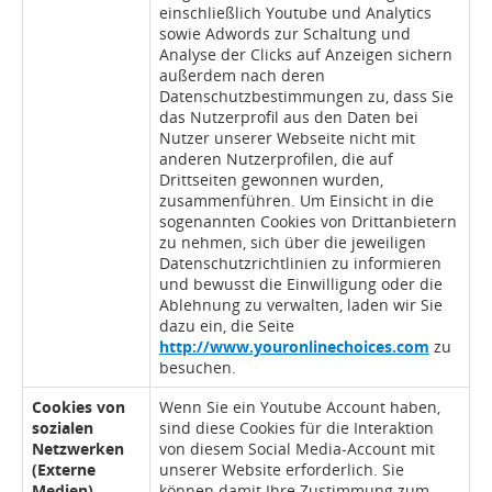
einschließlich Youtube und Analytics
sowie Adwords zur Schaltung und
Analyse der Clicks auf Anzeigen sichern
außerdem nach deren
Datenschutzbestimmungen zu, dass Sie
das Nutzerprofil aus den Daten bei
Nutzer unserer Webseite nicht mit
anderen Nutzerprofilen, die auf
Drittseiten gewonnen wurden,
zusammenführen. Um Einsicht in die
sogenannten Cookies von Drittanbietern
zu nehmen, sich über die jeweiligen
Datenschutzrichtlinien zu informieren
und bewusst die Einwilligung oder die
Ablehnung zu verwalten, laden wir Sie
dazu ein, die Seite
http://www.youronlinechoices.com
zu
besuchen.
Cookies von
Wenn Sie ein Youtube Account haben,
sozialen
sind diese Cookies für die Interaktion
Netzwerken
von diesem Social Media-Account mit
(Externe
unserer Website erforderlich. Sie
Medien)
können damit Ihre Zustimmung zum