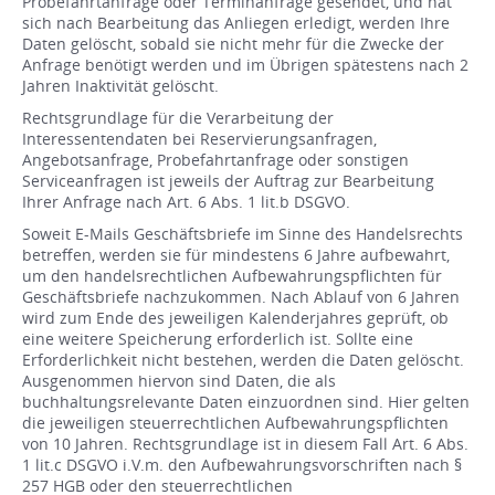
Probefahrtanfrage oder Terminanfrage gesendet, und hat
sich nach Bearbeitung das Anliegen erledigt, werden Ihre
Daten gelöscht, sobald sie nicht mehr für die Zwecke der
Anfrage benötigt werden und im Übrigen spätestens nach 2
Jahren Inaktivität gelöscht.
Rechtsgrundlage für die Verarbeitung der
Interessentendaten bei Reservierungsanfragen,
Angebotsanfrage, Probefahrtanfrage oder sonstigen
Serviceanfragen ist jeweils der Auftrag zur Bearbeitung
Ihrer Anfrage nach Art. 6 Abs. 1 lit.b DSGVO.
Soweit E-Mails Geschäftsbriefe im Sinne des Handelsrechts
betreffen, werden sie für mindestens 6 Jahre aufbewahrt,
um den handelsrechtlichen Aufbewahrungspflichten für
Geschäftsbriefe nachzukommen. Nach Ablauf von 6 Jahren
wird zum Ende des jeweiligen Kalenderjahres geprüft, ob
eine weitere Speicherung erforderlich ist. Sollte eine
Erforderlichkeit nicht bestehen, werden die Daten gelöscht.
Ausgenommen hiervon sind Daten, die als
buchhaltungsrelevante Daten einzuordnen sind. Hier gelten
die jeweiligen steuerrechtlichen Aufbewahrungspflichten
von 10 Jahren. Rechtsgrundlage ist in diesem Fall Art. 6 Abs.
1 lit.c DSGVO i.V.m. den Aufbewahrungsvorschriften nach §
257 HGB oder den steuerrechtlichen