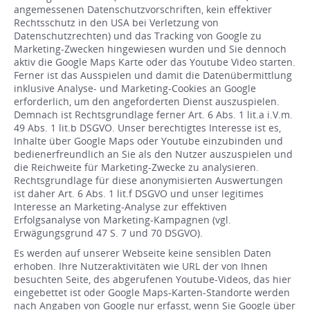
angemessenen Datenschutzvorschriften, kein effektiver
Rechtsschutz in den USA bei Verletzung von
Datenschutzrechten) und das Tracking von Google zu
Marketing-Zwecken hingewiesen wurden und Sie dennoch
aktiv die Google Maps Karte oder das Youtube Video starten.
Ferner ist das Ausspielen und damit die Datenübermittlung
inklusive Analyse- und Marketing-Cookies an Google
erforderlich, um den angeforderten Dienst auszuspielen.
Demnach ist Rechtsgrundlage ferner Art. 6 Abs. 1 lit.a i.V.m.
49 Abs. 1 lit.b DSGVO. Unser berechtigtes Interesse ist es,
Inhalte über Google Maps oder Youtube einzubinden und
bedienerfreundlich an Sie als den Nutzer auszuspielen und
die Reichweite für Marketing-Zwecke zu analysieren.
Rechtsgrundlage für diese anonymisierten Auswertungen
ist daher Art. 6 Abs. 1 lit.f DSGVO und unser legitimes
Interesse an Marketing-Analyse zur effektiven
Erfolgsanalyse von Marketing-Kampagnen (vgl.
Erwägungsgrund 47 S. 7 und 70 DSGVO).
Es werden auf unserer Webseite keine sensiblen Daten
erhoben. Ihre Nutzeraktivitäten wie URL der von Ihnen
besuchten Seite, des abgerufenen Youtube-Videos, das hier
eingebettet ist oder Google Maps-Karten-Standorte werden
nach Angaben von Google nur erfasst, wenn Sie Google über