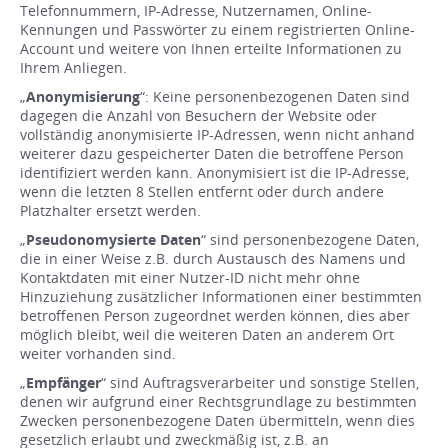
Telefonnummern, IP-Adresse, Nutzernamen, Online-
Kennungen und Passwörter zu einem registrierten Online-
Account und weitere von Ihnen erteilte Informationen zu
Ihrem Anliegen.
„
Anonymisierung
“: Keine personenbezogenen Daten sind
dagegen die Anzahl von Besuchern der Website oder
vollständig anonymisierte IP-Adressen, wenn nicht anhand
weiterer dazu gespeicherter Daten die betroffene Person
identifiziert werden kann. Anonymisiert ist die IP-Adresse,
wenn die letzten 8 Stellen entfernt oder durch andere
Platzhalter ersetzt werden.
„
Pseudonomysierte Daten
“ sind personenbezogene Daten,
die in einer Weise z.B. durch Austausch des Namens und
Kontaktdaten mit einer Nutzer-ID nicht mehr ohne
Hinzuziehung zusätzlicher Informationen einer bestimmten
betroffenen Person zugeordnet werden können, dies aber
möglich bleibt, weil die weiteren Daten an anderem Ort
weiter vorhanden sind.
„
Empfänger
“ sind Auftragsverarbeiter und sonstige Stellen,
denen wir aufgrund einer Rechtsgrundlage zu bestimmten
Zwecken personenbezogene Daten übermitteln, wenn dies
gesetzlich erlaubt und zweckmäßig ist, z.B. an