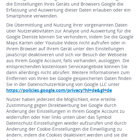
die Einstellungen Ihres Geräts und Browsers Google die
Erfassung und Auswertung dieser Daten erlauben oder ein
Smartphone verwenden.
Die Übermittlung und Nutzung Ihrer vorgenannten Daten
über Nutzeraktivitäten zur Analyse und Auswertung für die
Google Dienste können Sie verhindern, indem Sie die Google
Maps Karten oder Youtube Videos nicht aufrufen oder in
Ihrem Browser auf Ihrem Gerät unter den Einstellungen
JavaScript deaktivieren und sich vor Besuch der Webseite
aus Ihrem Google Account, falls vorhanden, ausloggen. Die
entsprechenden kostenlosen Serviceangebote können Sie
dann allerdings nicht abrufen. Weitere Informationen zum
Entfernen von Ihren bei Google gespeicherten Daten finden
Sie in der Datenschutzerklärung von Google LLC unter
https://policies.google.com/privacy?hl=de&gl=de
Nutzer haben jederzeit die Möglichkeit, eine erteilte
Zustimmung gegen Direktwerbung bei Google durch
Änderung der Einstellungen in Ihrem Google Account zu
widerrufen oder hier links unten über das Symbol
Datenschutz-Einstellungen wieder aufzurufen und durch
Änderung der Cookie-Einstellungen die Einwilligung zu
ändern, indem die Cookies deaktiviert werden und sie die