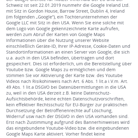
Schweiz ist seit 22.01.2019 nunmehr die Google Ireland Ltd.
mit Sitz in Gordon House, Barrow Street, Dublin 4, Ireland
(im folgenden „Google“), ein Tochterunternehmen der
Google LLC mit Sitz in den USA. Wenn Sie eine solche mit
dem Logo von Google gekennzeichnete Karte aufrufen,
werden zum Abruf der Karten von Google Maps
Informationen über die Nutzung unserer Website
einschließlich Geräte-ID, Ihrer IP-Adresse, Cookie-Daten und
Standortinformationen an einen Server von Google, die sich
u.a. auch in den USA befinden, übertragen und dort
gespeichert. Dies ist erforderlich, um die Bereitstellung über
Youtube bzw. Google Maps zu ermöglichen und dem
stimmen Sie vor Aktivierung der Karte bzw. des Youtube
Videos nach Risikohinweis nach Art. 6 Abs. 1 lit.a i.V.m. Art.
49 Abs. 1 lit.a DSGVO bei Datenübermittlungen in die USA
zu, weil in den USA derzeit z.B. keine Datenschutz-
Aufsichtsbehörde, keine echten Datenschutzvorschriften,
kein effektiver Rechtsschutz für EU-Bürger zur praktischen
Durchsetzung der Betroffenenrechte auf Löschung,
Widerruf usw nach der DSGVO in den USA vorhanden sind.
Erst nach Zustimmung aufgrund des Bannerhinweises wird
das eingebundene Youtube-Video bzw. die eingebundenen
Google Maps Karte aktiviert. Vorher findet keine