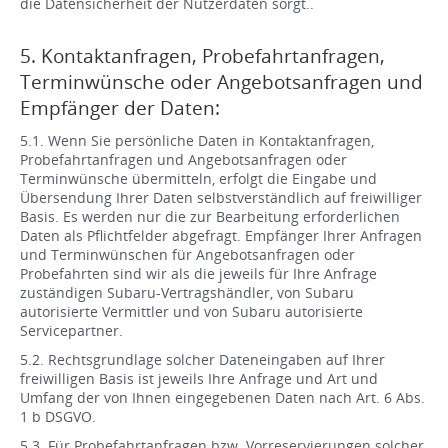
die Datensicherheit der Nutzerdaten sorgt..
5. Kontaktanfragen, Probefahrtanfragen,
Terminwünsche oder Angebotsanfragen und
Empfänger der Daten:
5.1. Wenn Sie persönliche Daten in Kontaktanfragen,
Probefahrtanfragen und Angebotsanfragen oder
Terminwünsche übermitteln, erfolgt die Eingabe und
Übersendung Ihrer Daten selbstverständlich auf freiwilliger
Basis. Es werden nur die zur Bearbeitung erforderlichen
Daten als Pflichtfelder abgefragt. Empfänger Ihrer Anfragen
und Terminwünschen für Angebotsanfragen oder
Probefahrten sind wir als die jeweils für Ihre Anfrage
zuständigen Subaru-Vertragshändler, von Subaru
autorisierte Vermittler und von Subaru autorisierte
Servicepartner.
5.2. Rechtsgrundlage solcher Dateneingaben auf Ihrer
freiwilligen Basis ist jeweils Ihre Anfrage und Art und
Umfang der von Ihnen eingegebenen Daten nach Art. 6 Abs.
1 b DSGVO.
5.3. Für Probefahrtanfragen bzw. Vorreservierungen solcher