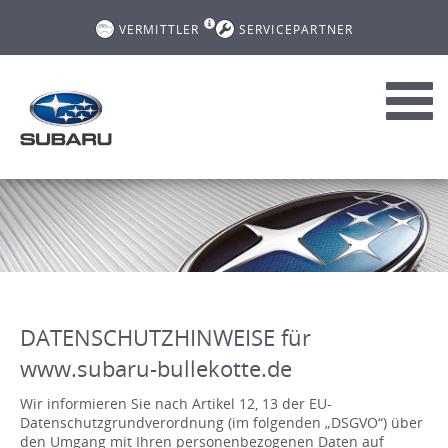
VERMITTLER
SERVICEPARTNER
Toggl
navig
DATENSCHUTZHINWEISE für
www.subaru-bullekotte.de
Wir informieren Sie nach Artikel 12, 13 der EU-
Datenschutzgrundverordnung (im folgenden „DSGVO“) über
den Umgang mit Ihren personenbezogenen Daten auf