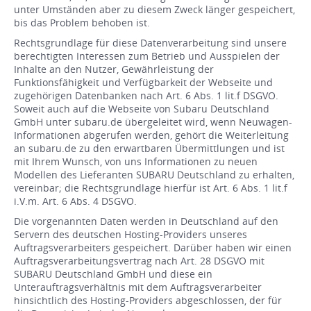
unter Umständen aber zu diesem Zweck länger gespeichert,
bis das Problem behoben ist.
Rechtsgrundlage für diese Datenverarbeitung sind unsere
berechtigten Interessen zum Betrieb und Ausspielen der
Inhalte an den Nutzer, Gewährleistung der
Funktionsfähigkeit und Verfügbarkeit der Webseite und
zugehörigen Datenbanken nach Art. 6 Abs. 1 lit.f DSGVO.
Soweit auch auf die Webseite von Subaru Deutschland
GmbH unter subaru.de übergeleitet wird, wenn Neuwagen-
Informationen abgerufen werden, gehört die Weiterleitung
an subaru.de zu den erwartbaren Übermittlungen und ist
mit Ihrem Wunsch, von uns Informationen zu neuen
Modellen des Lieferanten SUBARU Deutschland zu erhalten,
vereinbar; die Rechtsgrundlage hierfür ist Art. 6 Abs. 1 lit.f
i.V.m. Art. 6 Abs. 4 DSGVO.
Die vorgenannten Daten werden in Deutschland auf den
Servern des deutschen Hosting-Providers unseres
Auftragsverarbeiters gespeichert. Darüber haben wir einen
Auftragsverarbeitungsvertrag nach Art. 28 DSGVO mit
SUBARU Deutschland GmbH und diese ein
Unterauftragsverhältnis mit dem Auftragsverarbeiter
hinsichtlich des Hosting-Providers abgeschlossen, der für