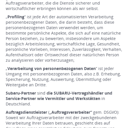
Auftragsverarbeiter, die die Dienste sicherer und
wirtschaftlicher erbringen können als wir selbst.
„
Profiling
“ ist jede Art der automatisierten Verarbeitung
personenbezogener Daten, die darin besteht, dass diese
personenbezogenen Daten verwendet werden, um
bestimmte persönliche Aspekte, die sich auf eine natürliche
Person beziehen, zu bewerten, insbesondere um Aspekte
bezüglich Arbeitsleistung, wirtschaftliche Lage, Gesundheit,
persönliche Vorlieben, Interessen, Zuverlässigkeit, Verhalten,
Aufenthaltsort oder Ortswechsel dieser natürlichen Person
zu analysieren oder vorherzusagen;
„
Verarbeitung von personenbezogenen Daten
“ ist jeder
Umgang mit personenbezogenen Daten, also z.B. Erhebung,
Speicherung, Nutzung, Auswertung, Übermittlung oder
Weitergabe an Dritte.
Subaru-Partner
sind
die SUBARU-Vertragshändler und
Service-Partner wie Vermittler und Werkstätten
in
Deutschland.
Auftragsdienstleister
(
„Auftragsverarbeiter“
gem. DSGVO):
Soweit wir Auftragsverarbeiter mit der zweckgebundenen
Verarbeitung Ihrer Daten betrauen, geschieht dies auf